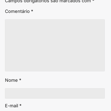
Campos obrigatórios são marcados com
*
Comentário
*
Nome
*
E-mail
*