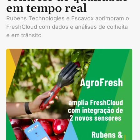
em tempo real
Rubens Technologies e Escavox aprimoram o
FreshCloud com dados e análises de colheita
e em trânsito