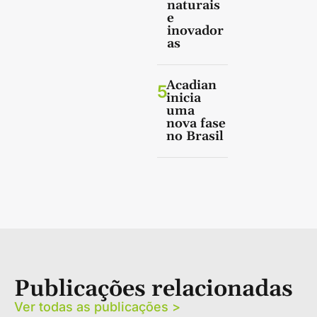
naturais
e
inovador
as
Acadian
5
inicia
uma
nova fase
no Brasil
Publicações relacionadas
Ver todas as publicações >