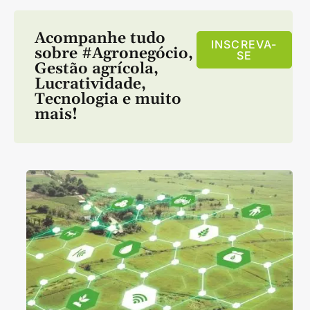
Acompanhe tudo
INSCREVA-
sobre
#Agronegócio
,
SE
Gestão agrícola
,
Lucratividade
,
Tecnologia
e muito
mais!