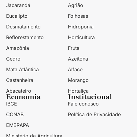
Jacarandá
Agrião
Eucalipto
Folhosas
Desmatamento
Hidroponia
Reflorestamento
Horticultura
Amazônia
Fruta
Cedro
Azeitona
Mata Atlântica
Alface
Castanheira
Morango
Abacateiro
Hortaliça
Economia
Institucional
IBGE
Fale conosco
CONAB
Política de Privacidade
EMBRAPA
Ministério da Agricultura