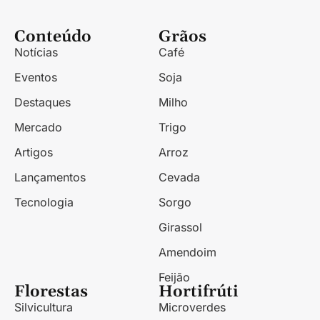
Conteúdo
Grãos
Notícias
Café
Eventos
Soja
Destaques
Milho
Mercado
Trigo
Artigos
Arroz
Lançamentos
Cevada
Tecnologia
Sorgo
Girassol
Amendoim
Feijão
Florestas
Hortifrúti
Silvicultura
Microverdes