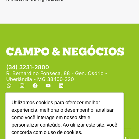
(34) 3231-2800
R. Bernardino Fonseca, 88 - Gen. Osório -
Uberlândia - MG 38400-220
ANUNCIE
ASSINE
Utilizamos cookies para oferecer melhor
experiência, melhorar o desempenho, analisar
como você interage em nosso site e
personalizar conteúdo. Ao utilizar este site, você
concorda com o uso de cookies.
Copyright © (1990 - 2026) Revista Campo & Negócios. Todos os